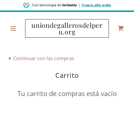
Con tecnología de
GoDaddy
|
Crea tu sitio gratis
uniondegallerosdelper
u.org
Continuar con las compras
Carrito
Tu carrito de compras está vacío